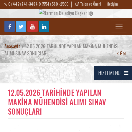
0 (442) 741-3464 0 (554) 560 -2500
Talep ve Öneri
İletişim
Anasayfa
/ 12.05.2026 TARİHİNDE YAPILAN MAKİNA MÜHENDİSİ
ALIMI SINAV SONUÇLARI
Geri
HIZLI MENU
12.05.2026 TARİHİNDE YAPILAN
MAKİNA MÜHENDİSİ ALIMI SINAV
SONUÇLARI